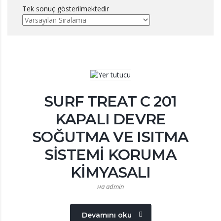
Tek sonuç gösterilmektedir
SURF TREAT C 201
KAPALI DEVRE
SOĞUTMA VE ISITMA
SİSTEMİ KORUMA
KİMYASALI
на admin
Devamını oku