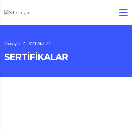
Anasayfa
SERTİFİKALAR
SERTİFİKALAR