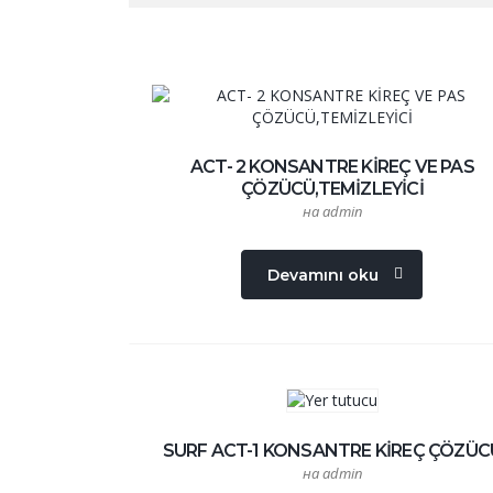
ACT- 2 KONSANTRE KİREÇ VE PAS
ÇÖZÜCÜ,TEMİZLEYİCİ
на admin
Devamını oku
SURF ACT-1 KONSANTRE KİREÇ ÇÖZÜC
на admin