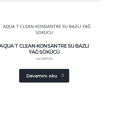
AQUA T CLEAN-KONSANTRE SU BAZLI
YAĞ SÖKÜCÜ
на admin
Devamını oku