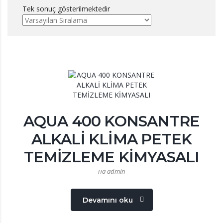
Tek sonuç gösterilmektedir
AQUA 400 KONSANTRE
ALKALİ KLİMA PETEK
TEMİZLEME KİMYASALI
на admin
Devamını oku