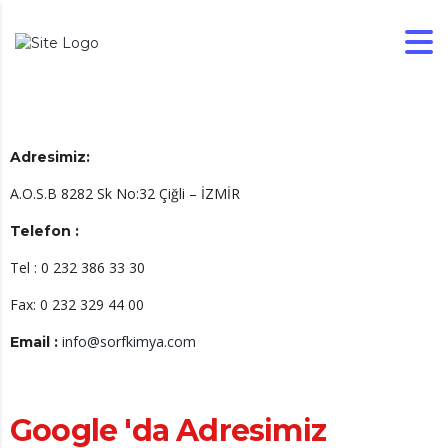
Adresimiz:
A.O.S.B 8282 Sk No:32 Çiğli – İZMİR
Telefon :
Tel : 0 232 386 33 30
Fax: 0 232 329 44 00
info@sorfkimya.com
Email :
Google 'da Adresimiz