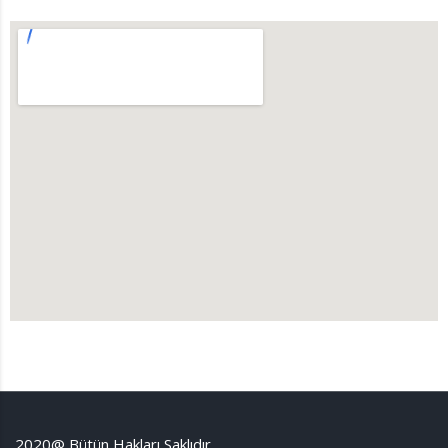
2020@ Bütün Hakları Saklıdır.